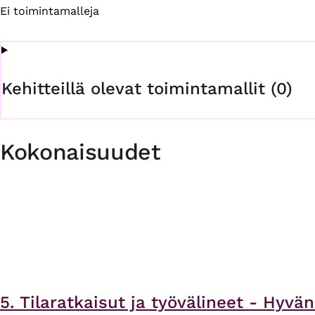
Ei toimintamalleja
Kehitteillä olevat toimintamallit (0)
Kokonaisuudet
5. Tilaratkaisut ja työvälineet - Hyv