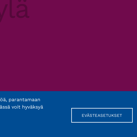
töä, parantamaan
ässä voit hyväksyä
EVÄSTEASETUKSET