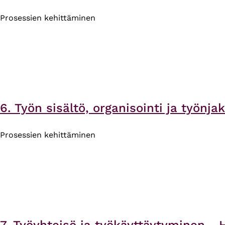
Prosessien kehittäminen
6. Työn sisältö, organisointi ja työn
Prosessien kehittäminen
7. Työyhteisö ja työkäyttäytyminen -