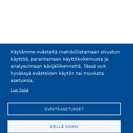
Käytämme evästeitä mahdollistamaan sivuston
käyttöä, parantamaan käyttökokemusta ja
analysoimaan kävijäliikennettä. Tässä voit
hyväksyä evästeiden käytön tai muokata
asetuksia.
Lue lisää
EVÄSTEASETUKSET
KIELLÄ KAIKKI