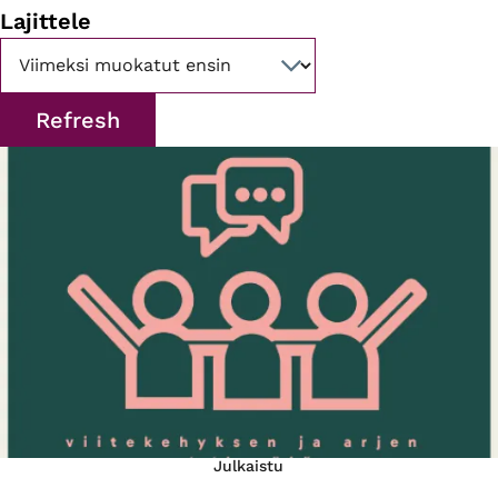
Lajittele
Julkaistu