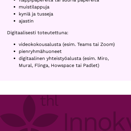
muistilappuja
kyniä ja tusseja
ajastin
Digitaalisesti toteutettuna:
videokokousalusta (esim. Teams tai Zoom)
pienryhmähuoneet
digitaalinen yhteistyöalusta (esim. Miro,
Mural, Flinga, Howspace tai Padlet)