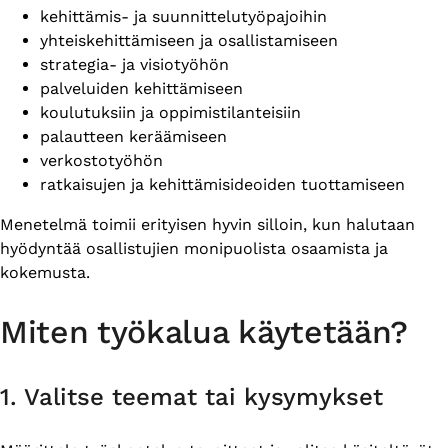
kehittämis- ja suunnittelutyöpajoihin
yhteiskehittämiseen ja osallistamiseen
strategia- ja visiotyöhön
palveluiden kehittämiseen
koulutuksiin ja oppimistilanteisiin
palautteen keräämiseen
verkostotyöhön
ratkaisujen ja kehittämisideoiden tuottamiseen
Menetelmä toimii erityisen hyvin silloin, kun halutaan
hyödyntää osallistujien monipuolista osaamista ja
kokemusta.
Miten työkalua käytetään?
1. Valitse teemat tai kysymykset