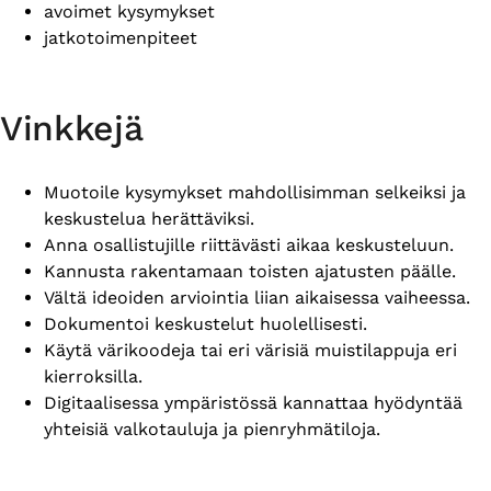
avoimet kysymykset
jatkotoimenpiteet
Vinkkejä
Muotoile kysymykset mahdollisimman selkeiksi ja
keskustelua herättäviksi.
Anna osallistujille riittävästi aikaa keskusteluun.
Kannusta rakentamaan toisten ajatusten päälle.
Vältä ideoiden arviointia liian aikaisessa vaiheessa.
Dokumentoi keskustelut huolellisesti.
Käytä värikoodeja tai eri värisiä muistilappuja eri
kierroksilla.
Digitaalisessa ympäristössä kannattaa hyödyntää
yhteisiä valkotauluja ja pienryhmätiloja.