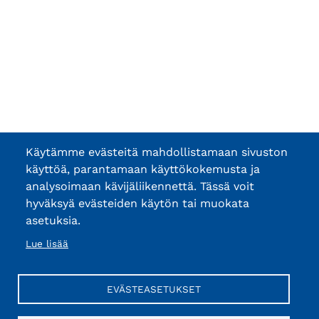
Käytämme evästeitä mahdollistamaan sivuston
käyttöä, parantamaan käyttökokemusta ja
analysoimaan kävijäliikennettä. Tässä voit
hyväksyä evästeiden käytön tai muokata
asetuksia.
Lue lisää
EVÄSTEASETUKSET