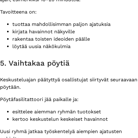
Tavoitteena on:
tuottaa mahdollisimman paljon ajatuksia
kirjata havainnot näkyville
rakentaa toisten ideoiden päälle
löytää uusia näkökulmia
5. Vaihtakaa pöytiä
Keskusteluajan päätyttyä osallistujat siirtyvät seuraavaan
pöytään.
Pöytäfasilitattoori jää paikalle ja:
esittelee aiemman ryhmän tuotokset
kertoo keskustelun keskeiset havainnot
Uusi ryhmä jatkaa työskentelyä aiempien ajatusten