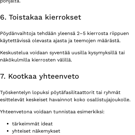
pohjalta.
6. Toistakaa kierrokset
Pöydänvaihtoja tehdään yleensä 2–5 kierrosta riippuen
käytettävissä olevasta ajasta ja teemojen määrästä.
Keskustelua voidaan syventää uusilla kysymyksillä tai
näkökulmilla kierrosten välillä.
7. Kootkaa yhteenveto
Työskentelyn lopuksi pöytäfasilitaattorit tai ryhmät
esittelevät keskeiset havainnot koko osallistujajoukolle.
Yhteenvetona voidaan tunnistaa esimerkiksi:
tärkeimmät ideat
yhteiset näkemykset