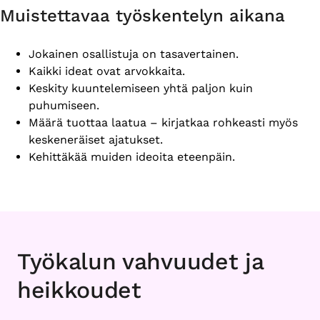
Muistettavaa työskentelyn aikana
Jokainen osallistuja on tasavertainen.
Kaikki ideat ovat arvokkaita.
Keskity kuuntelemiseen yhtä paljon kuin
puhumiseen.
Määrä tuottaa laatua – kirjatkaa rohkeasti myös
keskeneräiset ajatukset.
Kehittäkää muiden ideoita eteenpäin.
Työkalun vahvuudet ja
heikkoudet