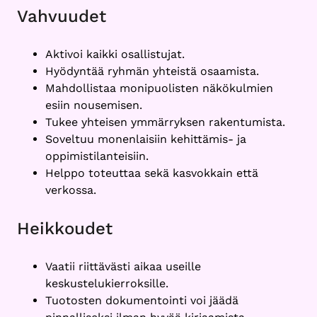
Vahvuudet
Aktivoi kaikki osallistujat.
Hyödyntää ryhmän yhteistä osaamista.
Mahdollistaa monipuolisten näkökulmien
esiin nousemisen.
Tukee yhteisen ymmärryksen rakentumista.
Soveltuu monenlaisiin kehittämis- ja
oppimistilanteisiin.
Helppo toteuttaa sekä kasvokkain että
verkossa.
Heikkoudet
Vaatii riittävästi aikaa useille
keskustelukierroksille.
Tuotosten dokumentointi voi jäädä