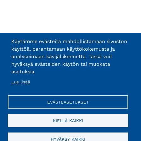
Käytämme evästeitä mahdollistamaan sivuston
käyttöä, parantamaan käyttökokemusta ja
analysoimaan kävijäliikennettä. Tässä voit
hyväksyä evästeiden käytön tai muokata
asetuksia.
Lue lisää
EVÄSTEASETUKSET
KIELLÄ KAIKKI
HYVÄKSY KAIKKI