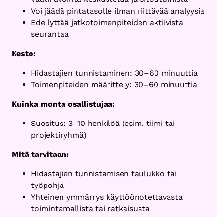
Voi jäädä pintatasolle ilman riittävää analyysia
Edellyttää jatkotoimenpiteiden aktiivista
seurantaa
Kesto:
Hidastajien tunnistaminen: 30–60 minuuttia
Toimenpiteiden määrittely: 30–60 minuuttia
Kuinka monta osallistujaa:
Suositus: 3–10 henkilöä (esim. tiimi tai
projektiryhmä)
Mitä tarvitaan:
Hidastajien tunnistamisen taulukko tai
työpohja
Yhteinen ymmärrys käyttöönotettavasta
toimintamallista tai ratkaisusta