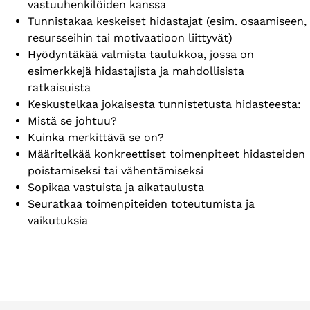
vastuuhenkilöiden kanssa
Tunnistakaa keskeiset hidastajat (esim. osaamiseen,
resursseihin tai motivaatioon liittyvät)
Hyödyntäkää valmista taulukkoa, jossa on
esimerkkejä hidastajista ja mahdollisista
ratkaisuista
Keskustelkaa jokaisesta tunnistetusta hidasteesta:
Mistä se johtuu?
Kuinka merkittävä se on?
Määritelkää konkreettiset toimenpiteet hidasteiden
poistamiseksi tai vähentämiseksi
Sopikaa vastuista ja aikataulusta
Seuratkaa toimenpiteiden toteutumista ja
vaikutuksia