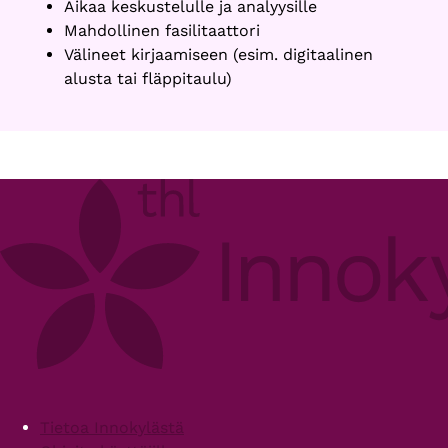
Aikaa keskustelulle ja analyysille
Mahdollinen fasilitaattori
Välineet kirjaamiseen (esim. digitaalinen
alusta tai fläppitaulu)
Footer
Tietoa Innokylästä