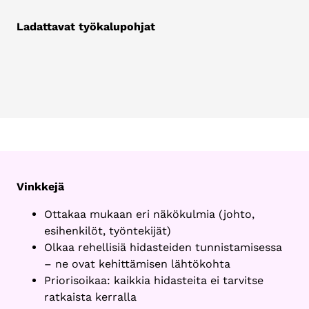
Ladattavat työkalupohjat
Vinkkejä
Ottakaa mukaan eri näkökulmia (johto,
esihenkilöt, työntekijät)
Olkaa rehellisiä hidasteiden tunnistamisessa
– ne ovat kehittämisen lähtökohta
Priorisoikaa: kaikkia hidasteita ei tarvitse
ratkaista kerralla