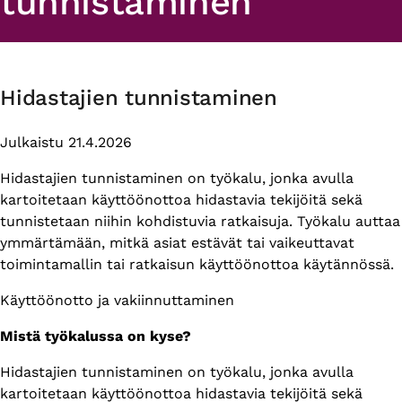
tunnistaminen
Hidastajien tunnistaminen
Julkaistu 21.4.2026
Hidastajien tunnistaminen on työkalu, jonka avulla
kartoitetaan käyttöönottoa hidastavia tekijöitä sekä
tunnistetaan niihin kohdistuvia ratkaisuja. Työkalu auttaa
ymmärtämään, mitkä asiat estävät tai vaikeuttavat
toimintamallin tai ratkaisun käyttöönottoa käytännössä.
Themes
Käyttöönotto ja vakiinnuttaminen
Mistä työkalussa on kyse?
Hidastajien tunnistaminen on työkalu, jonka avulla
kartoitetaan käyttöönottoa hidastavia tekijöitä sekä