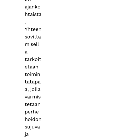
ajanko
htaista
.
Yhteen
sovitta
misell
a
tarkoit
etaan
toimin
tatapa
a, jolla
varmis
tetaan
perhe
hoidon
sujuva
ja