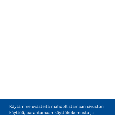
Käytämme evästeitä mahdollistamaan sivuston
käyttöä, parantamaan käyttökokemusta ja