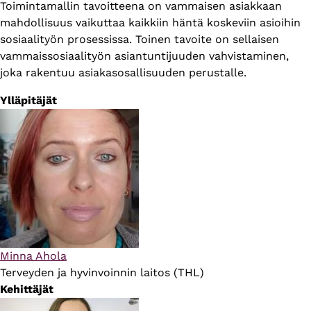
Toimintamallin tavoitteena on vammaisen asiakkaan
mahdollisuus vaikuttaa kaikkiin häntä koskeviin asioihin
sosiaalityön prosessissa. Toinen tavoite on sellaisen
vammaissosiaalityön asiantuntijuuden vahvistaminen,
joka rakentuu asiakasosallisuuden perustalle.
Ylläpitäjät
Minna Ahola
Terveyden ja hyvinvoinnin laitos (THL)
Kehittäjät