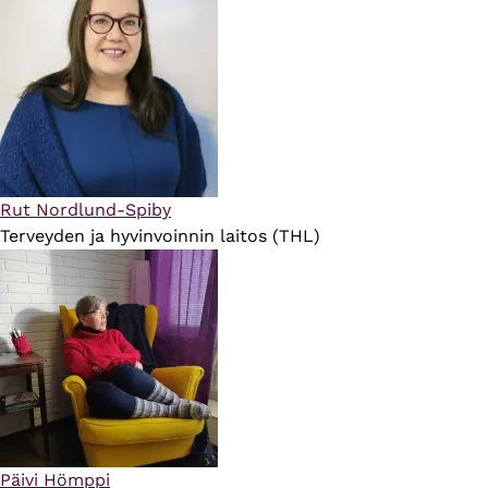
Rut Nordlund-Spiby
Terveyden ja hyvinvoinnin laitos (THL)
Päivi Hömppi