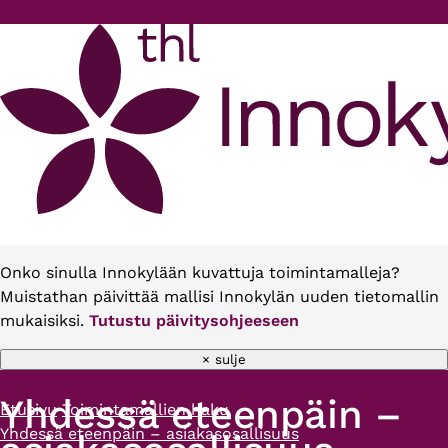
Hyppää pääsisältöön
Onko sinulla Innokylään kuvattuja toimintamalleja?
Muistathan päivittää mallisi Innokylän uuden tietomallin
mukaisiksi.
Tutustu päivitysohjeeseen
× sulje
Yhdessä eteenpäin –
Etusivu
Toimintamallien haku
Murupolku
Yhdessä eteenpäin – asiakasosallisuus