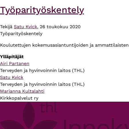
Työparityöskentely
Tekijä
Satu Kvick
, 26 toukokuu 2020
Työparityöskentely
Koulutettujen kokemusasiantuntijoiden ja ammattilaisten 
Ylläpitäjät
Airi Partanen
Terveyden ja hyvinvoinnin laitos (THL)
Satu Kvick
Terveyden ja hyvinvoinnin laitos (THL)
Marianna Kultalahti
Kirkkopalvelut ry