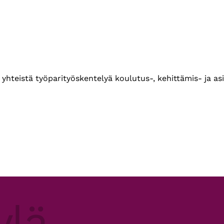
yhteistä työparityöskentelyä koulutus-, kehittämis- ja as