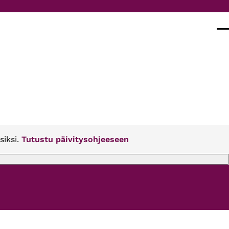
Val
siksi.
Tutustu päivitysohjeeseen