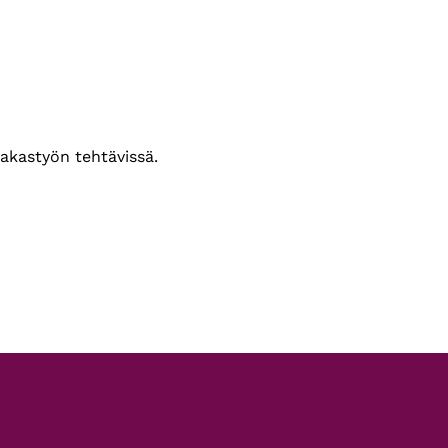
iakastyön tehtävissä.