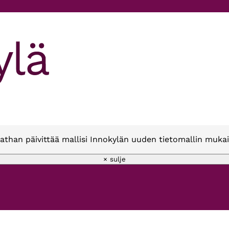
athan päivittää mallisi Innokylän uuden tietomallin mukai
× sulje