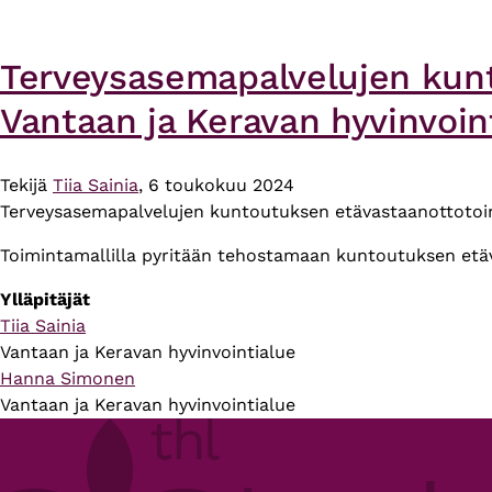
Terveysasemapalvelujen kun
Vantaan ja Keravan hyvinvoint
Tekijä
Tiia Sainia
, 6 toukokuu 2024
Terveysasemapalvelujen kuntoutuksen etävastaanottotoimi
Toimintamallilla pyritään tehostamaan kuntoutuksen etäv
Ylläpitäjät
Tiia Sainia
Vantaan ja Keravan hyvinvointialue
Hanna Simonen
Vantaan ja Keravan hyvinvointialue