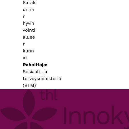
Satak
unna
n
hyvin
vointi
aluee
n
kunn
at
Rahoittaja
Sosiaali- ja
terveysministeriö
(STM)