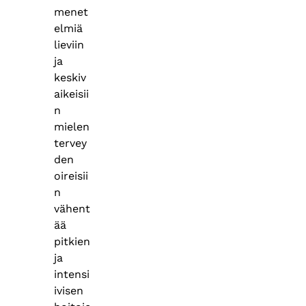
menet
elmiä
lieviin
ja
keskiv
aikeisii
n
mielen
tervey
den
oireisii
n
vähent
ää
pitkien
ja
intensi
ivisen