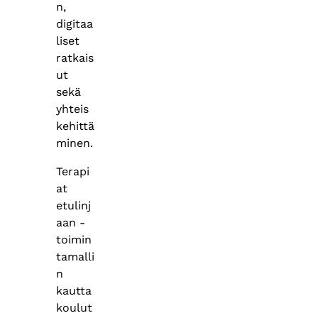
n,
digitaa
liset
ratkais
ut
sekä
yhteis
kehittä
minen.
Terapi
at
etulinj
aan -
toimin
tamalli
n
kautta
koulut