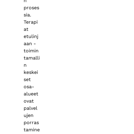
n
proses
sia.
Terapi
at
etulinj
aan -
toimin
tamalli
n
keskei
set
osa-
alueet
ovat
palvel
ujen
porras
tamine