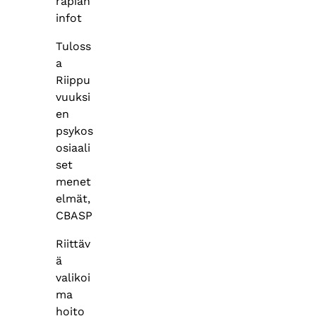
rapian
infot
Tuloss
a
Riippu
vuuksi
en
psykos
osiaali
set
menet
elmät,
CBASP
Riittäv
ä
valikoi
ma
hoito