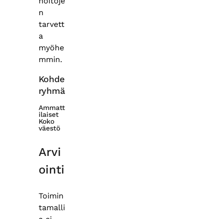
hoitoje
n
tarvett
a
myöhe
mmin.
Kohde
ryhmä
Ammatt
ilaiset
Koko
väestö
Arvi
ointi
Toimin
tamalli