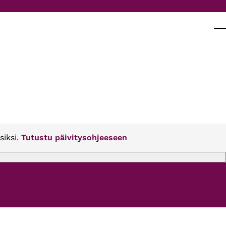
Val
siksi.
Tutustu päivitysohjeeseen