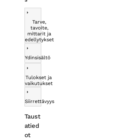
Tarve,
tavoite,
mittarit ja
edellytykset
Ydinsisältö
Tulokset ja
vaikutukset
Siirrettävyys
Taust
atied
ot