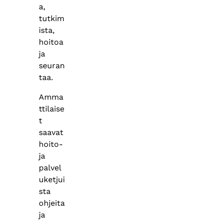
a,
tutkim
ista,
hoitoa
ja
seuran
taa.
Amma
ttilaise
t
saavat
hoito-
ja
palvel
uketjui
sta
ohjeita
ja