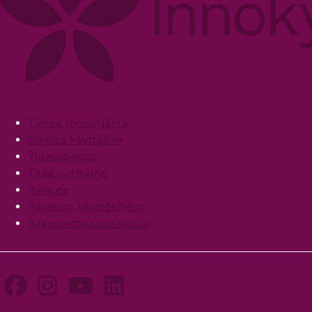
Footer
Tietoa Innokylästä
Ohjeita käyttäjille
Yhteystiedot
Tilaa uutiskirje
Palaute
Palvelun käyttöehdot
Saavutettavuusseloste