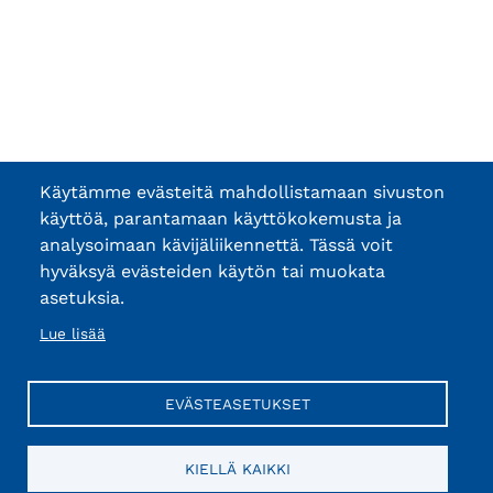
Käytämme evästeitä mahdollistamaan sivuston
käyttöä, parantamaan käyttökokemusta ja
analysoimaan kävijäliikennettä. Tässä voit
hyväksyä evästeiden käytön tai muokata
asetuksia.
Lue lisää
EVÄSTEASETUKSET
KIELLÄ KAIKKI