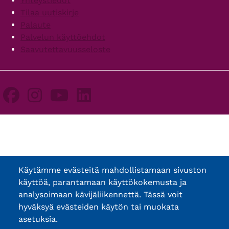
Yhteystiedot
Tilaa uutiskirje
Palaute
Palvelun käyttöehdot
Saavutettavuusseloste
Käytämme evästeitä mahdollistamaan sivuston
käyttöä, parantamaan käyttökokemusta ja
analysoimaan kävijäliikennettä. Tässä voit
hyväksyä evästeiden käytön tai muokata
asetuksia.