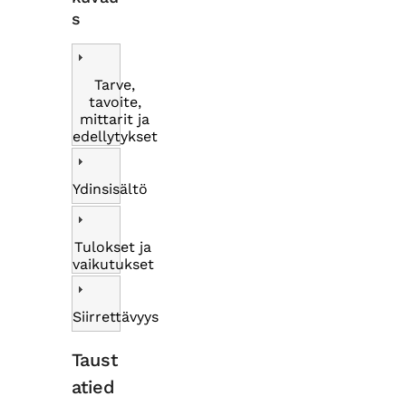
s
Tarve,
tavoite,
mittarit ja
edellytykset
Ydinsisältö
Tulokset ja
vaikutukset
Siirrettävyys
Taust
atied