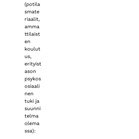
(potila
smate
riaalit,
amma
ttilaist
en
koulut
us,
erityist
ason
psykos
osiaali
nen
tuki ja
suunni
telma
olema
ssa):