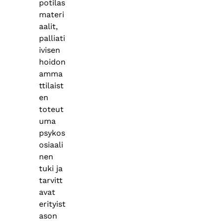
potilas
materi
aalit,
palliati
ivisen
hoidon
amma
ttilaist
en
toteut
uma
psykos
osiaali
nen
tuki ja
tarvitt
avat
erityist
ason