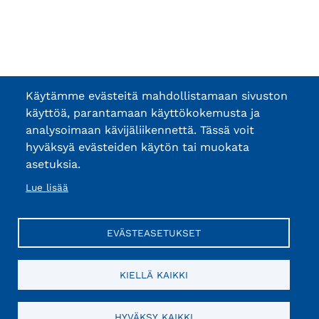
Käytämme evästeitä mahdollistamaan sivuston
käyttöä, parantamaan käyttökokemusta ja
analysoimaan kävijäliikennettä. Tässä voit
hyväksyä evästeiden käytön tai muokata
asetuksia.
Lue lisää
EVÄSTEASETUKSET
KIELLÄ KAIKKI
HYVÄKSY KAIKKI