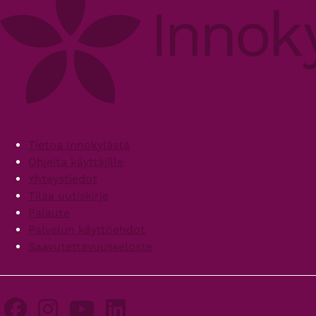
Footer
Tietoa Innokylästä
Ohjeita käyttäjille
Yhteystiedot
Tilaa uutiskirje
Palaute
Palvelun käyttöehdot
Saavutettavuusseloste