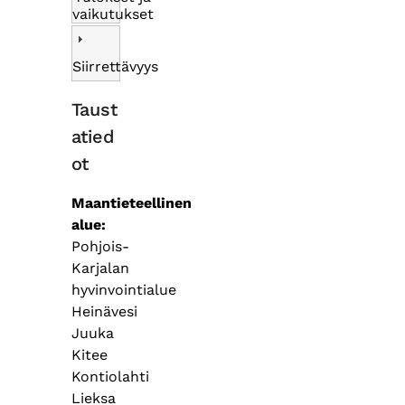
vaikutukset
Siirrettävyys
Taust
atied
ot
Maantieteellinen
alue
Pohjois-
Karjalan
hyvinvointialue
Heinävesi
Juuka
Kitee
Kontiolahti
Lieksa