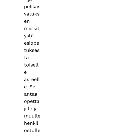
pelikas
vatuks
en
merkit
ystä
esiope
tukses
ta
toisell
e
asteell
e. Se
antaa
opetta
jille ja
muulle
henkil
östölle