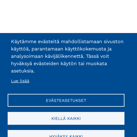
Käytämme evästeitä mahdollistamaan sivuston
käyttöä, parantamaan käyttökokemusta ja
analysoimaan kävijäliikennettä. Tässä voit
hyväksyä evästeiden käytön tai muokata
asetuksia.
Lue lisää
EVÄSTEASETUKSET
KIELLÄ KAIKKI
HYVÄKSY KAIKKI