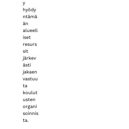
y
hyödy
ntämä
än
alueell
iset
resurs
sit
järkev
ästi
jakaen
vastuu
ta
koulut
usten
organi
soinnis
ta.