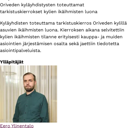
Oriveden kyläyhdistysten toteuttamat
tarkistuskierrokset kylien ikäihmisten luona
Kyläyhdisten toteuttama tarkistuskierros Oriveden kylillä
asuvien ikäihmisten luona. Kierroksen aikana selvitettiin
kylien ikäihmisten tilanne erityisesti kauppa- ja muiden
asiointien järjestämisen osalta sekä jaettiin tiedotetta
asiointipalveluista.
Ylläpitäjät
Eero Ylinentalo