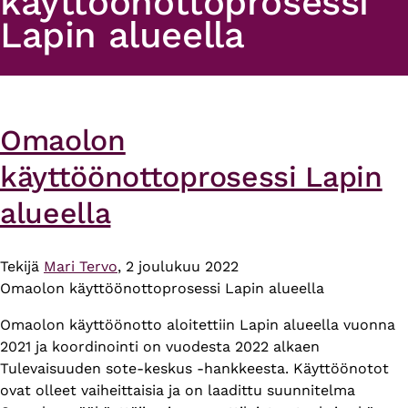
käyttöönottoprosessi
Lapin alueella
Omaolon
käyttöönottoprosessi Lapin
alueella
Tekijä
Mari Tervo
, 2 joulukuu 2022
Omaolon käyttöönottoprosessi Lapin alueella
Omaolon käyttöönotto aloitettiin Lapin alueella vuonna
2021 ja koordinointi on vuodesta 2022 alkaen
Tulevaisuuden sote-keskus -hankkeesta. Käyttöönotot
ovat olleet vaiheittaisia ja on laadittu suunnitelma