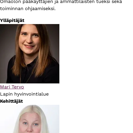
Omaolon pääkäyttäjien ja ammattilaisten tueksi sekä
toiminnan ohjaamiseksi.
Ylläpitäjät
Mari Tervo
Lapin hyvinvointialue
Kehittäjät