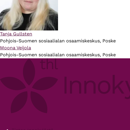
Tanja Gullsten
Pohjois-Suomen sosiaalialan osaamiskeskus, Poske
Moona Veijola
Pohjois-Suomen sosiaalialan osaamiskeskus, Poske
Footer