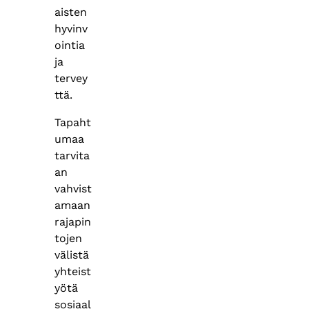
aisten
hyvinv
ointia
ja
tervey
ttä.
Tapaht
umaa
tarvita
an
vahvist
amaan
rajapin
tojen
välistä
yhteist
yötä
sosiaal