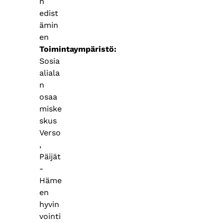
n
edist
ämin
en
Toimintaympäristö
Sosia
aliala
n
osaa
miske
skus
Verso
,
Päijät
-
Häme
en
hyvin
vointi