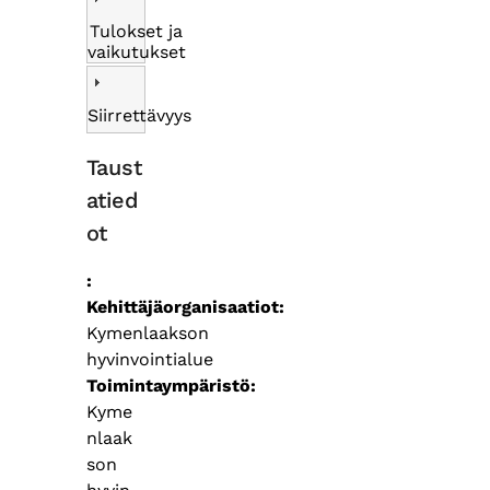
Tulokset ja
vaikutukset
Siirrettävyys
Taust
atied
ot
Kehittäjäorganisaatiot
Kymenlaakson
hyvinvointialue
Toimintaympäristö
Kyme
nlaak
son