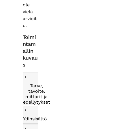
ole
vielä
arvioit
u.
Toimi
ntam
allin
kuvau
s
Tarve,
tavoite,
mittarit ja
edellytykset
Ydinsisältö