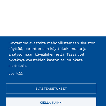
Käytämme evästeitä mahdollistamaan sivuston
käyttöä, parantamaan käyttökokemusta ja
analysoimaan kävijäliikennettä. Tässä voit
hyväksyä evästeiden käytön tai muokata
asetuksia.
Lue lisää
EVÄSTEASETUKSET
KIELLÄ KAIKKI