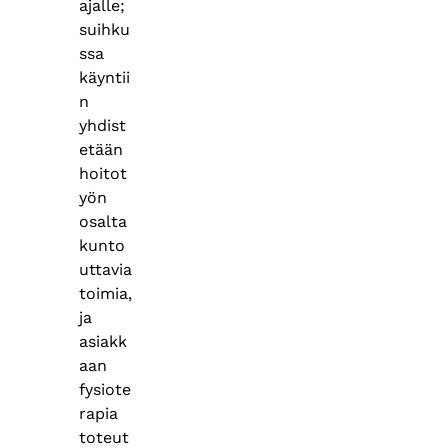
ajalle;
suihku
ssa
käyntii
n
yhdist
etään
hoitot
yön
osalta
kunto
uttavia
toimia,
ja
asiakk
aan
fysiote
rapia
toteut