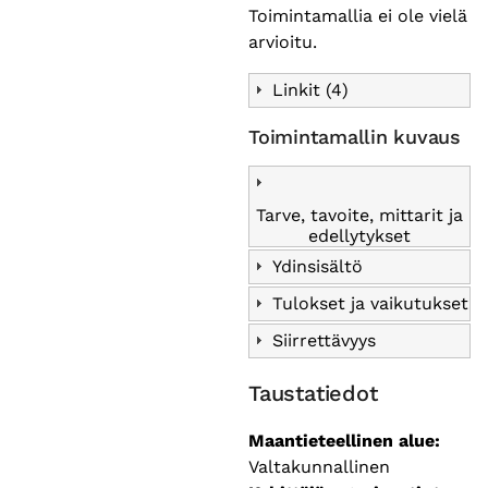
Toimintamallia ei ole vielä
arvioitu.
Linkit (4)
Toimintamallin kuvaus
Tarve, tavoite, mittarit ja
edellytykset
Ydinsisältö
Tulokset ja vaikutukset
Siirrettävyys
Taustatiedot
Maantieteellinen alue
Valtakunnallinen