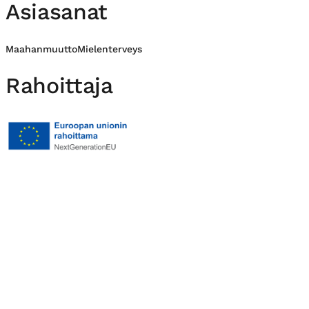
Asiasanat
Maahanmuutto
Mielenterveys
Rahoittaja