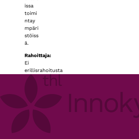
issa
toimi
ntay
mpäri
stöiss
ä.
Rahoittaja
Ei
erillisrahoitusta