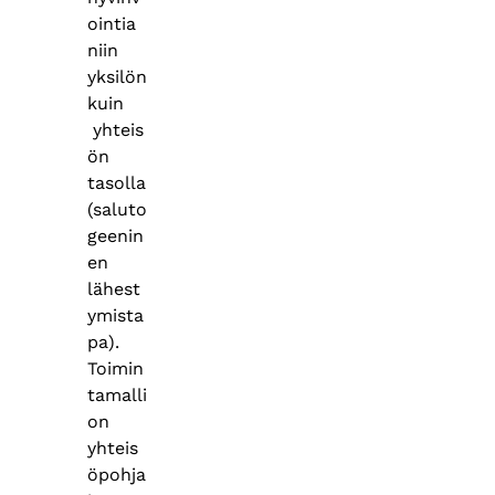
ointia
niin
yksilön
kuin
yhteis
ön
tasolla
(saluto
geenin
en
lähest
ymista
pa).
Toimin
tamalli
on
yhteis
öpohja