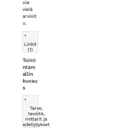
ole
vielä
arvioit
u.
Linkit
(1)
Toimi
ntam
allin
kuvau
s
Tarve,
tavoite,
mittarit ja
edellytykset