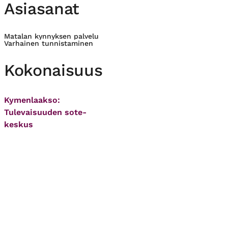
Asiasanat
Matalan kynnyksen palvelu
Varhainen tunnistaminen
Kokonaisuus
Kymenlaakso:
Tulevaisuuden sote-
keskus