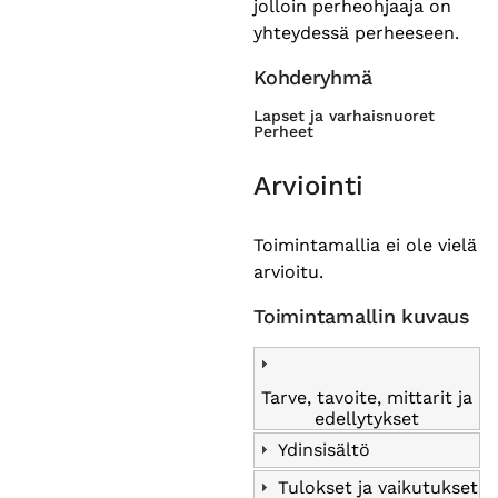
jolloin perheohjaaja on
yhteydessä perheeseen.
Kohderyhmä
Lapset ja varhaisnuoret
Perheet
Arviointi
Toimintamallia ei ole vielä
arvioitu.
Toimintamallin kuvaus
Tarve, tavoite, mittarit ja
edellytykset
Ydinsisältö
Tulokset ja vaikutukset