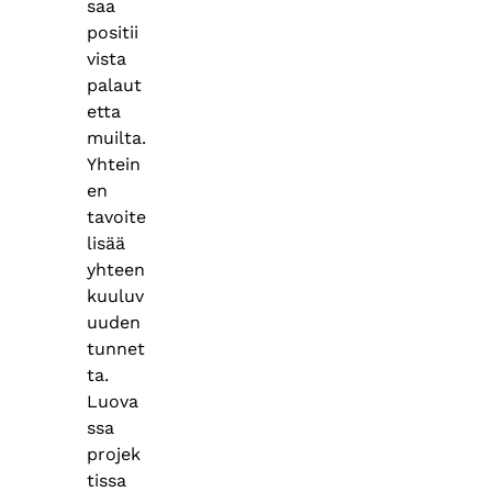
saa
positii
vista
palaut
etta
muilta.
Yhtein
en
tavoite
lisää
yhteen
kuuluv
uuden
tunnet
ta.
Luova
ssa
projek
tissa