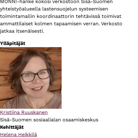
MONNI-hanke kokosi verkostoon Sisä-Suomen
yhteistyöalueella lastensuojelun systeemisen
toimintamallin koordinaattorin tehtävissä toimivat
ammattilaiset kolmen tapaamisen verran. Verkosto
jatkaa itsenäisesti.
Ylläpitäjät
Kristiina Ruuskanen
Sisä-Suomen sosiaalialan osaamiskeskus
Kehittäjät
Helena Heikkilä