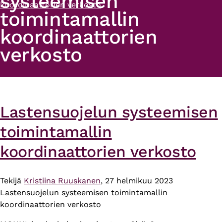
systeemisen
koordinaattorien verkosto
toimintamallin
koordinaattorien
verkosto
Lastensuojelun systeemisen
toimintamallin
koordinaattorien verkosto
Tekijä
Kristiina Ruuskanen
, 27 helmikuu 2023
Lastensuojelun systeemisen toimintamallin
koordinaattorien verkosto