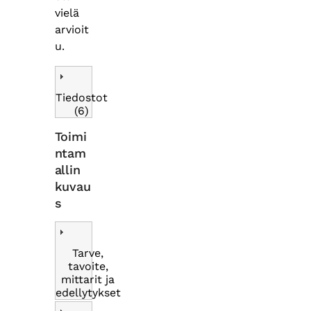
vielä
arvioit
u.
Tiedostot
(6)
Toimi
ntam
allin
kuvau
s
Tarve,
tavoite,
mittarit ja
edellytykset