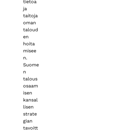
tietoa
ja
taitoja
oman
taloud
en
hoita
misee
n.
Suome
n
talous
osaam
isen
kansal
lisen
strate
gian
tavoitt