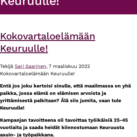
Keuruulle!
Kokovartaloelämään
Keuruulle!
Tekijä
Sari Saarinen
, 7 maaliskuu 2022
Kokovartaloelämään Keuruulle!
Entä jos joku kertoisi sinulle, että maailmassa on yhä
paikka, jossa elämä on elämisen arvoista ja
yrittämisestä palkitaan? Älä siis jumita, vaan tule
Keuruulle!
Kampanjan tavoitteena oli tavoittaa työikäisiä 25-45
vuotiaita ja saada heidät kiinnostumaan Keuruusta
asuin- ja työpaikkana.