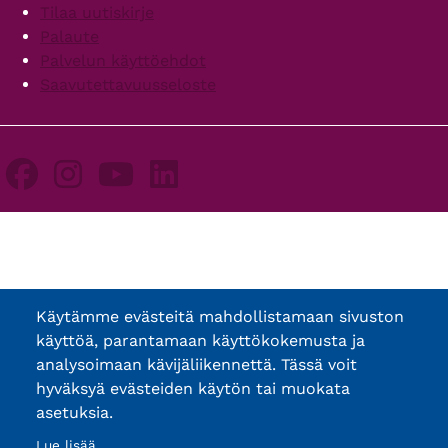
Tilaa uutiskirje
Palaute
Palvelun käyttöehdot
Saavutettavuusseloste
Käytämme evästeitä mahdollistamaan sivuston
käyttöä, parantamaan käyttökokemusta ja
analysoimaan kävijäliikennettä. Tässä voit
hyväksyä evästeiden käytön tai muokata
asetuksia.
Lue lisää