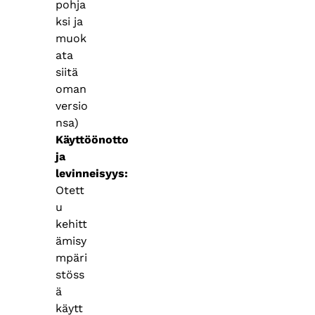
pohja
ksi ja
muok
ata
siitä
oman
versio
nsa)
Käyttöönotto
ja
levinneisyys
Otett
u
kehitt
ämisy
mpäri
stöss
ä
käytt