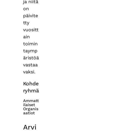
ja niitä
on
päivite
tty
vuositt
ain
toimin
taymp
äristöä
vastaa
vaksi.
Kohde
ryhmä
Ammatt
ilaiset
Organis
aatiot
Arvi