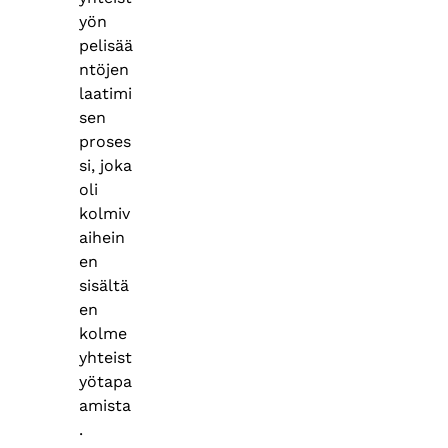
yön
pelisää
ntöjen
laatimi
sen
proses
si, joka
oli
kolmiv
aihein
en
sisältä
en
kolme
yhteist
yötapa
amista
.