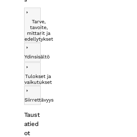
Tarve,
tavoite,
mittarit ja
edellytykset
Ydinsisältö
Tulokset ja
vaikutukset
Siirrettävyys
Taust
atied
ot