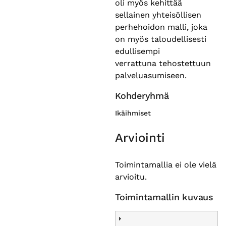
oli myös kehittää
sellainen yhteisöllisen
perhehoidon malli, joka
on myös taloudellisesti
edullisempi
verrattuna tehostettuun
palveluasumiseen.
Kohderyhmä
Ikäihmiset
Arviointi
Toimintamallia ei ole vielä
arvioitu.
Toimintamallin kuvaus