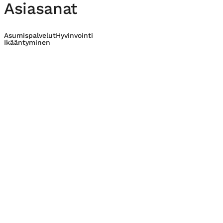
Asiasanat
Asumispalvelut
Hyvinvointi
Ikääntyminen