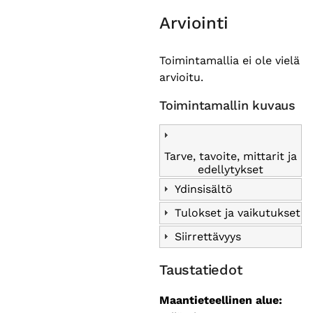
Arviointi
Toimintamallia ei ole vielä
arvioitu.
Toimintamallin kuvaus
Tarve, tavoite, mittarit ja
edellytykset
Ydinsisältö
Tulokset ja vaikutukset
Siirrettävyys
Taustatiedot
Maantieteellinen alue