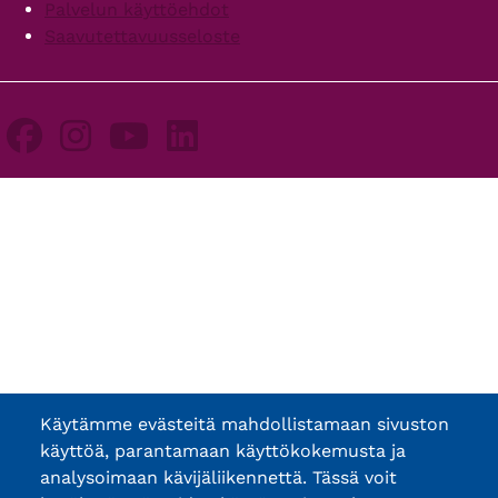
Palvelun käyttöehdot
Saavutettavuusseloste
Käytämme evästeitä mahdollistamaan sivuston
käyttöä, parantamaan käyttökokemusta ja
analysoimaan kävijäliikennettä. Tässä voit