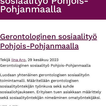
sosiaalityö Pohjois-
Pohjanmaalla
Gerontologinen sosiaalityö
Pohjois-Pohjanmaalla
Tekijä
Iina Aro
, 29 kesäkuu 2023
Gerontologinen sosiaalityö Pohjois-Pohjanmaalla
Luodaan yhtenäinen gerontologisen sosiaalityön
toimintamalli. Määritellään gerontologisen
sosiaalityöntekijän työnkuva sekä suhde
sosiaaliohjaukseen. Erityisen tuen asiakkaan määrittely
sekä sosiaalityöntekijän nimeäminen omatyöntekijäksi.