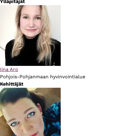
Ylläpitäjät
Iina Aro
Pohjois-Pohjanmaan hyvinvointialue
Kehittäjät