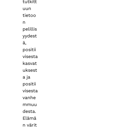
tutkitt
uun
tietoo
n
pelillis
yydest
ä,
positii
visesta
kasvat
uksest
a ja
positii
visesta
vanhe
mmuu
desta.
Elämä
n värit