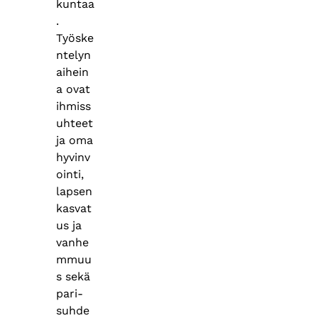
kuntaa
.
Työske
ntelyn
aihein
a ovat
ihmiss
uhteet
ja oma
hyvinv
ointi,
lapsen
kasvat
us ja
vanhe
mmuu
s sekä
pari-
suhde