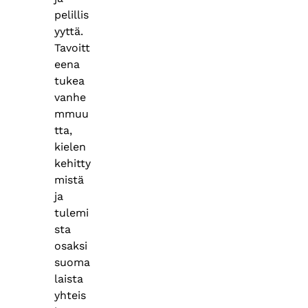
pelillis
yyttä.
Tavoitt
eena
tukea
vanhe
mmuu
tta,
kielen
kehitty
mistä
ja
tulemi
sta
osaksi
suoma
laista
yhteis