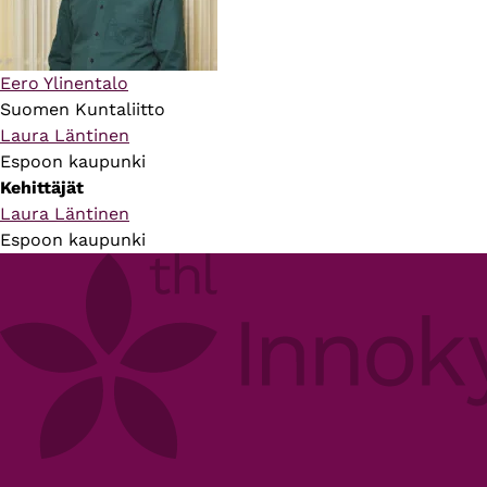
Eero Ylinentalo
Suomen Kuntaliitto
Laura Läntinen
Espoon kaupunki
Kehittäjät
Laura Läntinen
Espoon kaupunki