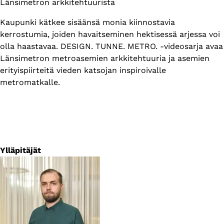
Länsimetron arkkitehtuurista
Kaupunki kätkee sisäänsä monia kiinnostavia
kerrostumia, joiden havaitseminen hektisessä arjessa voi
olla haastavaa. DESIGN. TUNNE. METRO. -videosarja avaa
Länsimetron metroasemien arkkitehtuuria ja asemien
erityispiirteitä vieden katsojan inspiroivalle
metromatkalle.
Ylläpitäjät