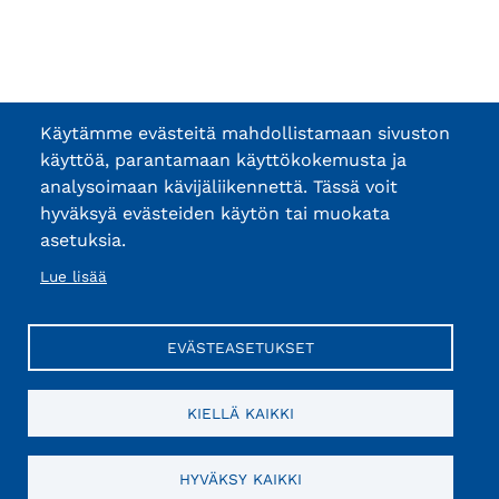
Käytämme evästeitä mahdollistamaan sivuston
käyttöä, parantamaan käyttökokemusta ja
analysoimaan kävijäliikennettä. Tässä voit
hyväksyä evästeiden käytön tai muokata
asetuksia.
Lue lisää
EVÄSTEASETUKSET
KIELLÄ KAIKKI
HYVÄKSY KAIKKI