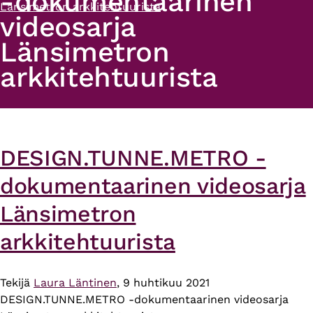
-dokumentaarinen
Länsimetron arkkitehtuurista
videosarja
Länsimetron
arkkitehtuurista
DESIGN.TUNNE.METRO -
dokumentaarinen videosarja
Länsimetron
arkkitehtuurista
Tekijä
Laura Läntinen
, 9 huhtikuu 2021
DESIGN.TUNNE.METRO -dokumentaarinen videosarja