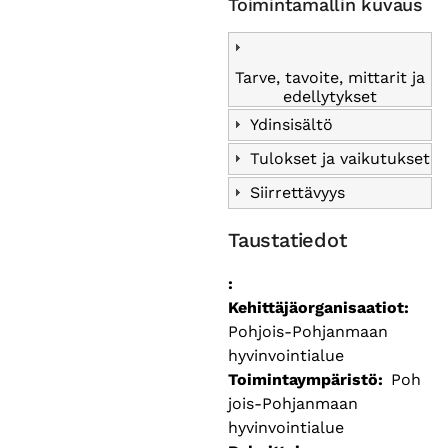
Toimintamallin kuvaus
Tarve, tavoite, mittarit ja
edellytykset
Ydinsisältö
Tulokset ja vaikutukset
Siirrettävyys
Taustatiedot
Kehittäjäorganisaatiot
Pohjois-Pohjanmaan
hyvinvointialue
Toimintaympäristö
Poh
jois-Pohjanmaan
hyvinvointialue