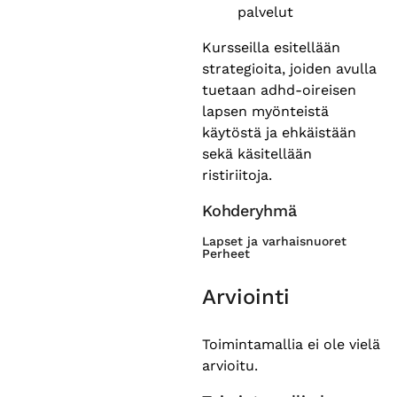
palvelut
Kursseilla esitellään
strategioita, joiden avulla
tuetaan adhd-oireisen
lapsen myönteistä
käytöstä ja ehkäistään
sekä käsitellään
ristiriitoja.
Kohderyhmä
Lapset ja varhaisnuoret
Perheet
Arviointi
Toimintamallia ei ole vielä
arvioitu.