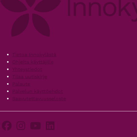
Footer
Tietoa Innokylästä
Ohjeita käyttäjille
Yhteystiedot
Tilaa uutiskirje
Palaute
Palvelun käyttöehdot
Saavutettavuusseloste