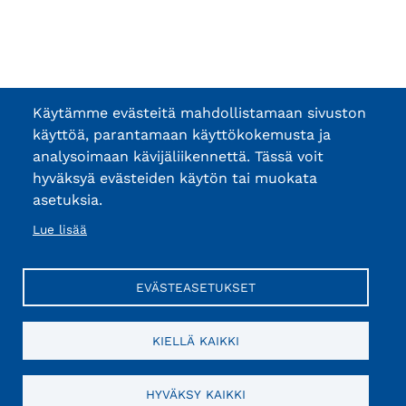
Käytämme evästeitä mahdollistamaan sivuston
käyttöä, parantamaan käyttökokemusta ja
analysoimaan kävijäliikennettä. Tässä voit
hyväksyä evästeiden käytön tai muokata
asetuksia.
Lue lisää
EVÄSTEASETUKSET
KIELLÄ KAIKKI
HYVÄKSY KAIKKI