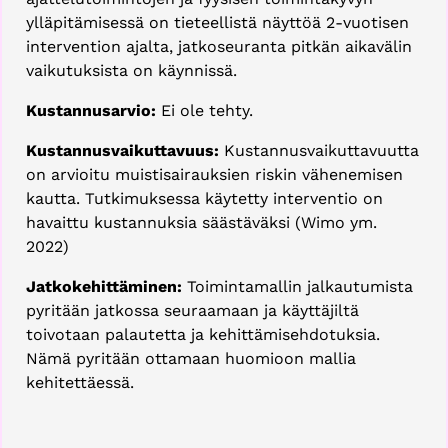
ylläpitämisessä on tieteellistä näyttöä 2-vuotisen
intervention ajalta, jatkoseuranta pitkän aikavälin
vaikutuksista on käynnissä.
Kustannusarvio:
Ei ole tehty.
Kustannusvaikuttavuus:
Kustannusvaikuttavuutta
on arvioitu muistisairauksien riskin vähenemisen
kautta. Tutkimuksessa käytetty interventio on
havaittu kustannuksia säästäväksi (Wimo ym.
2022)
Jatkokehittäminen:
Toimintamallin jalkautumista
pyritään jatkossa seuraamaan ja käyttäjiltä
toivotaan palautetta ja kehittämisehdotuksia.
Nämä pyritään ottamaan huomioon mallia
kehitettäessä.