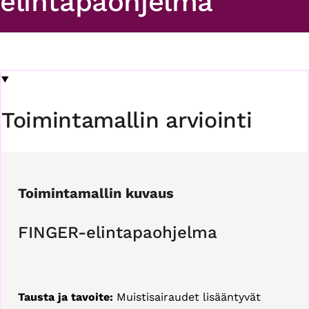
elintapaohjelma
Toimintamallin arviointi
Toimintamallin kuvaus
FINGER-elintapaohjelma
Tausta ja tavoite:
Muistisairaudet lisääntyvät