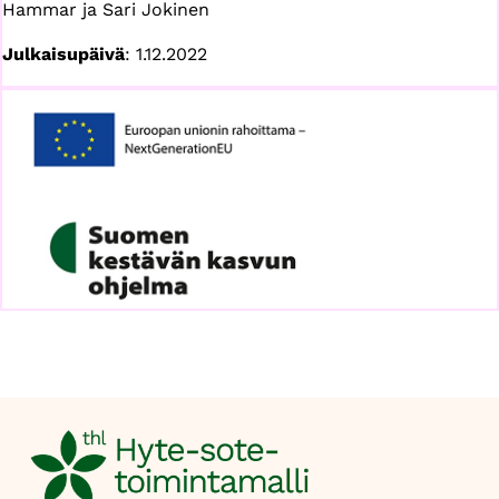
Hammar ja Sari Jokinen
Julkaisupäivä
: 1.12.2022