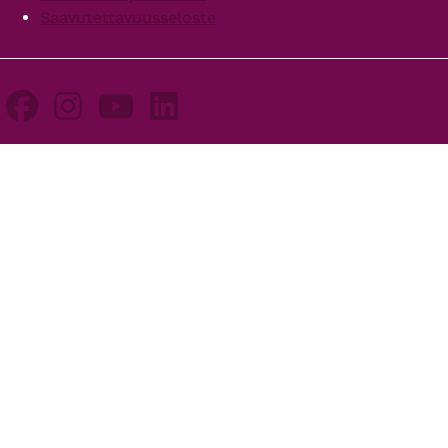
Saavutettavuusseloste