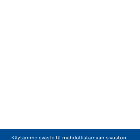
Käytämme evästeitä mahdollistamaan sivuston