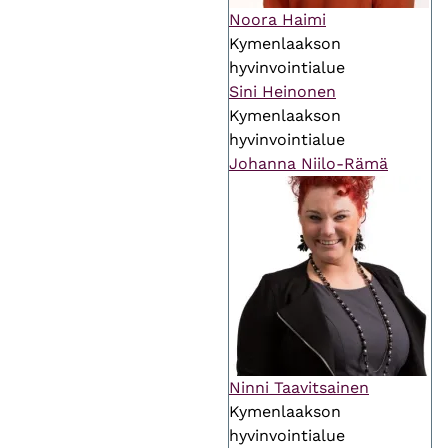
Noora Haimi
Kymenlaakson
hyvinvointialue
Sini Heinonen
Kymenlaakson
hyvinvointialue
Johanna Niilo-Rämä
Ninni Taavitsainen
Kymenlaakson
hyvinvointialue