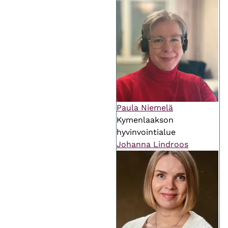
Paula Niemelä
Kymenlaakson
hyvinvointialue
Johanna Lindroos