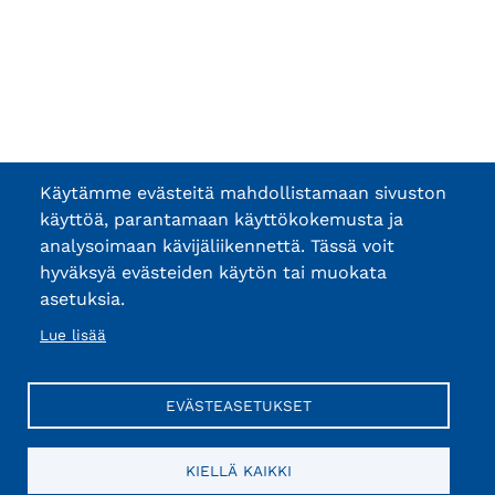
Käytämme evästeitä mahdollistamaan sivuston
käyttöä, parantamaan käyttökokemusta ja
analysoimaan kävijäliikennettä. Tässä voit
hyväksyä evästeiden käytön tai muokata
asetuksia.
Lue lisää
EVÄSTEASETUKSET
KIELLÄ KAIKKI