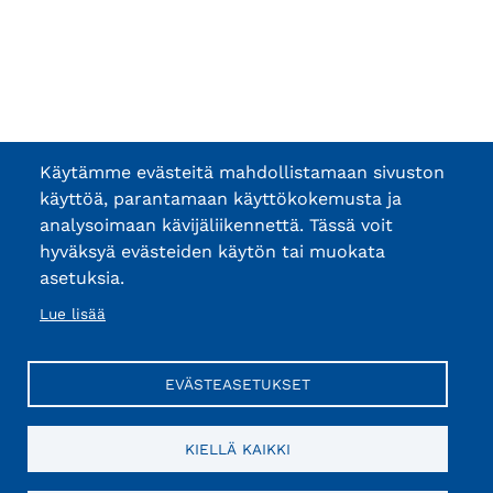
Käytämme evästeitä mahdollistamaan sivuston
käyttöä, parantamaan käyttökokemusta ja
analysoimaan kävijäliikennettä. Tässä voit
hyväksyä evästeiden käytön tai muokata
asetuksia.
Lue lisää
EVÄSTEASETUKSET
KIELLÄ KAIKKI