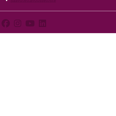
Saavutettavuusseloste