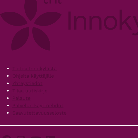
Footer
Tietoa Innokylästä
Ohjeita käyttäjille
Yhteystiedot
Tilaa uutiskirje
Palaute
Palvelun käyttöehdot
Saavutettavuusseloste