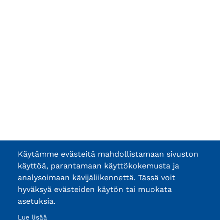
Käytämme evästeitä mahdollistamaan sivuston
käyttöä, parantamaan käyttökokemusta ja
analysoimaan kävijäliikennettä. Tässä voit
hyväksyä evästeiden käytön tai muokata
asetuksia.
Lue lisää