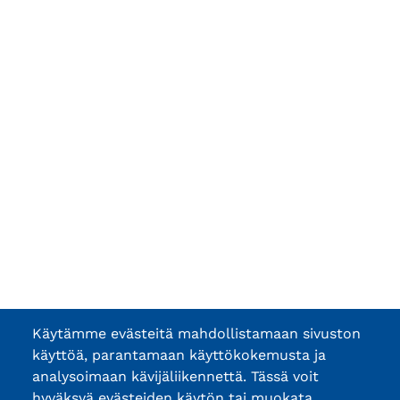
Käytämme evästeitä mahdollistamaan sivuston
käyttöä, parantamaan käyttökokemusta ja
analysoimaan kävijäliikennettä. Tässä voit
hyväksyä evästeiden käytön tai muokata