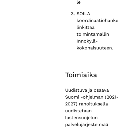
le
SOILA-
koordinaatiohanke
linkittää
toimintamallin
Innokylä-
kokonaisuuteen.
Toimiaika
Uudistuva ja osaava
Suomi -ohjelman (2021-
2027) rahoituksella
uudistetaan
lastensuojelun
palvelujärjestelmää