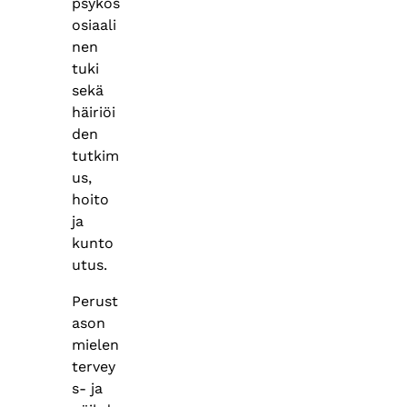
psykos
osiaali
nen
tuki
sekä
häiriöi
den
tutkim
us,
hoito
ja
kunto
utus.
Perust
ason
mielen
tervey
s- ja