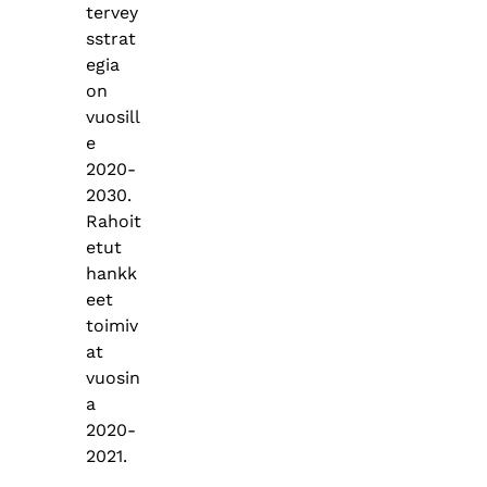
tervey
sstrat
egia
on
vuosill
e
2020-
2030.
Rahoit
etut
hankk
eet
toimiv
at
vuosin
a
2020-
2021.