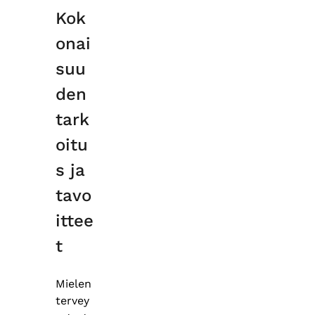
Kok
onai
suu
den
tark
oitu
s ja
tavo
ittee
t
Mielen
tervey