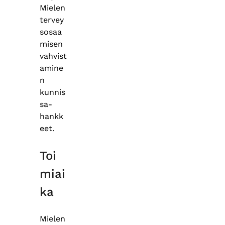
Mielen
tervey
sosaa
misen
vahvist
amine
n
kunnis
sa-
hankk
eet.
Toi
miai
ka
Mielen