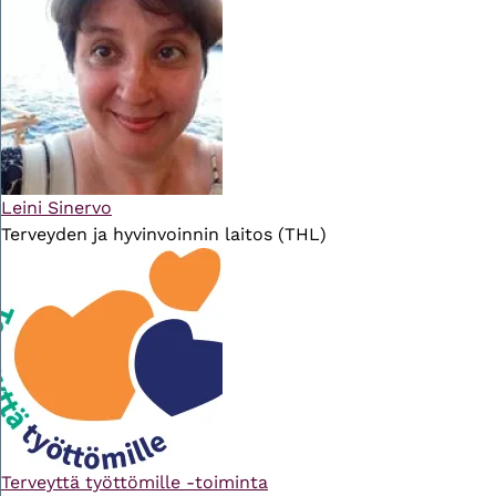
Leini Sinervo
Terveyden ja hyvinvoinnin laitos (THL)
Terveyttä työttömille -toiminta