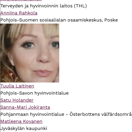
Terveyden ja hyvinvoinnin laitos (THL)
Anniina Rahkola
Pohjois-Suomen sosiaalialan osaamiskeskus, Poske
Tuulia Laitinen
Pohjois-Savon hyvinvointialue
Satu Holander
Sanna-Mari Jokiranta
Pohjanmaan hyvinvointialue - Österbottens välfärdsomr
Matleena Kovanen
Jyväskylän kaupunki