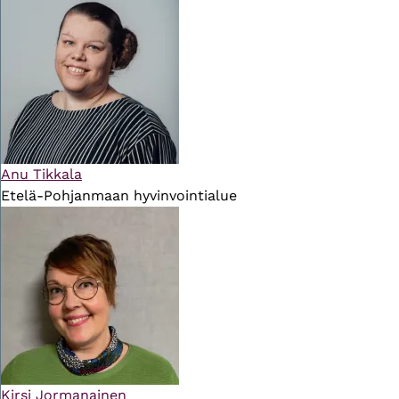
Anu Tikkala
Etelä-Pohjanmaan hyvinvointialue
Kirsi Jormanainen