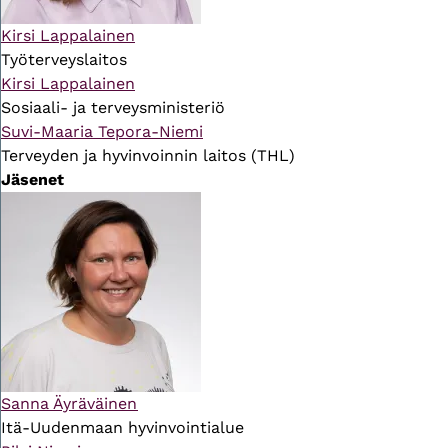
Kirsi Lappalainen
Työterveyslaitos
Kirsi Lappalainen
Sosiaali- ja terveysministeriö
Suvi-Maaria Tepora-Niemi
Terveyden ja hyvinvoinnin laitos (THL)
Jäsenet
Sanna Äyräväinen
Itä-Uudenmaan hyvinvointialue