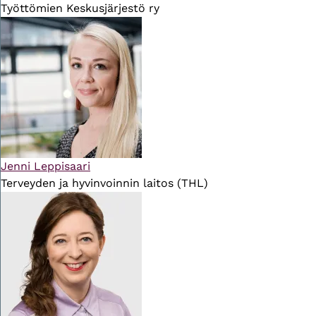
Työttömien Keskusjärjestö ry
Jenni Leppisaari
Terveyden ja hyvinvoinnin laitos (THL)