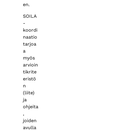
en.
SOILA
-
koordi
naatio
tarjoa
a
myös
arvioin
tikrite
eristö
n
(liite)
ja
ohjeita
,
joiden
avulla