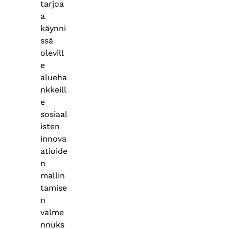
tarjoa
a
käynni
ssä
olevill
e
alueha
nkkeill
e
sosiaal
isten
innova
atioide
n
mallin
tamise
n
valme
nnuks