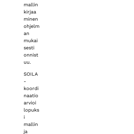
mallin
kirjaa
minen
ohjelm
an
mukai
sesti
onnist
uu.
SOILA
-
koordi
naatio
arvioi
lopuks
i
mallin
ja