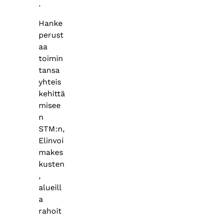
.
Hanke
perust
aa
toimin
tansa
yhteis
kehittä
misee
n
STM:n,
Elinvoi
makes
kusten
,
alueill
a
rahoit