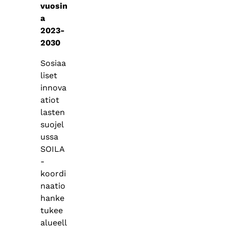
vuosin
a
2023-
2030
Sosiaa
liset
innova
atiot
lasten
suojel
ussa
SOILA
-
koordi
naatio
hanke
tukee
alueell