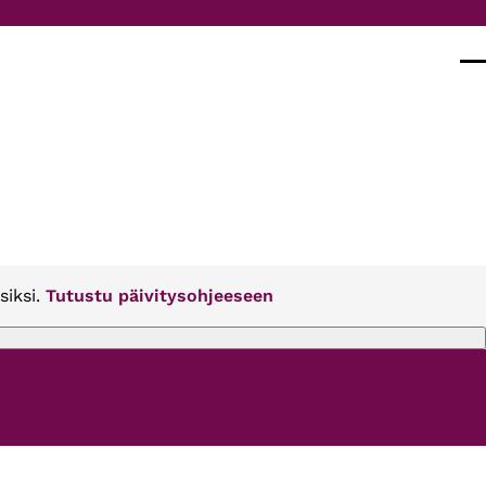
Val
siksi.
Tutustu päivitysohjeeseen