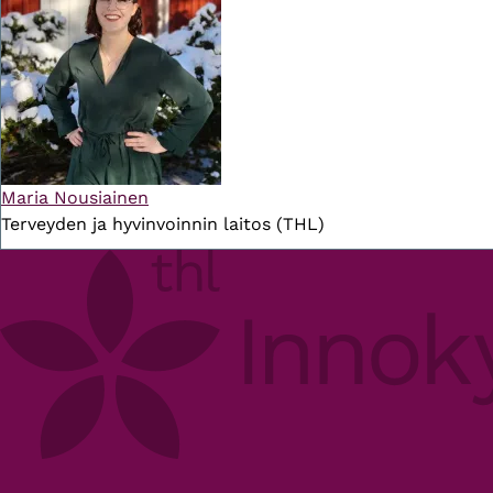
Maria Nousiainen
Terveyden ja hyvinvoinnin laitos (THL)