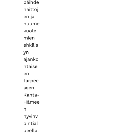
päihde
haittoj
en ja
huume
kuole
mien
ehkäis
yn
ajanko
htaise
en
tarpee
seen
Kanta-
Hämee
n
hyvinv
ointial
ueella.