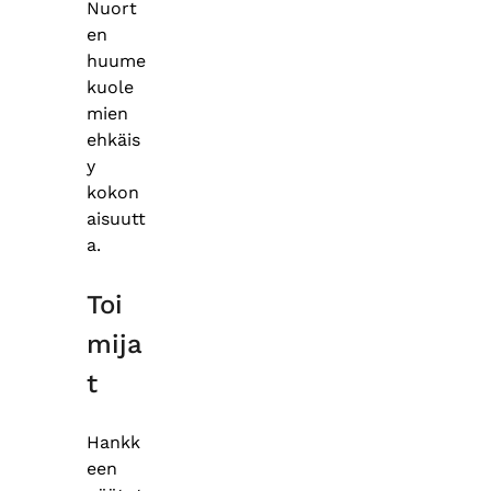
Nuort
en
huume
kuole
mien
ehkäis
y
kokon
aisuutt
a.
Toi
mija
t
Hankk
een