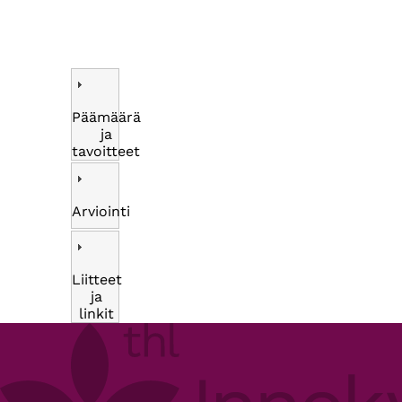
Päämäärä
ja
tavoitteet
Arviointi
Liitteet
ja
linkit