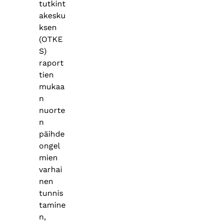
tutkint
akesku
ksen
(OTKE
S)
raport
tien
mukaa
n
nuorte
n
päihde
ongel
mien
varhai
nen
tunnis
tamine
n,