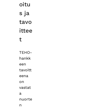
oitu
s ja
tavo
ittee
t
TEHO-
hankk
een
tavoitt
eena
on
vastat
a
nuorte
n