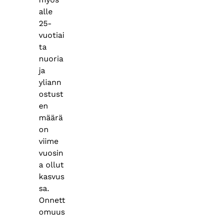
alle
25-
vuotiai
ta
nuoria
ja
yliann
ostust
en
määrä
on
viime
vuosin
a ollut
kasvus
sa.
Onnett
omuus