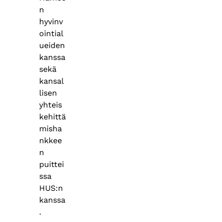
n
hyvinv
ointial
ueiden
kanssa
sekä
kansal
lisen
yhteis
kehittä
misha
nkkee
n
puittei
ssa
HUS:n
kanssa
.