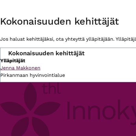
Primary
Kokonaisuuden kehittäjät
tabs
Jos haluat kehittäjäksi, ota yhteyttä ylläpitäjään. Ylläpitäjä 
Kokonaisuuden kehittäjät
Ylläpitäjät
Jenna Makkonen
Pirkanmaan hyvinvointialue