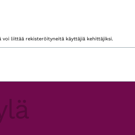
voi liittää rekisteröityneitä käyttäjiä kehittäjiksi.